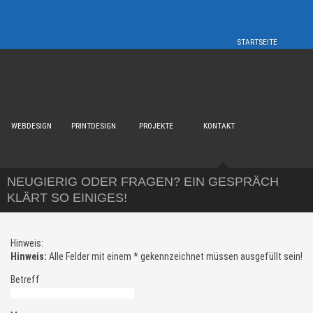
Inhalt direkt anspringen
Hauptmenü anspringen
STARTSEITE
WEBDESIGN
PRINTDESIGN
PROJEKTE
KONTAKT
NEUGIERIG ODER FRAGEN? EIN GESPRÄCH
KLÄRT SO EINIGES!
Hinweis:
Hinweis:
Alle Felder mit einem * gekennzeichnet müssen ausgefüllt sein!
Betreff