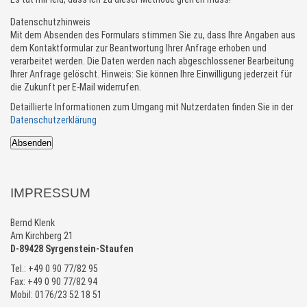
Datenschutzhinweis
Mit dem Absenden des Formulars stimmen Sie zu, dass Ihre Angaben aus
dem Kontaktformular zur Beantwortung Ihrer Anfrage erhoben und
verarbeitet werden. Die Daten werden nach abgeschlossener Bearbeitung
Ihrer Anfrage gelöscht. Hinweis: Sie können Ihre Einwilligung jederzeit für
die Zukunft per E-Mail widerrufen.
Detaillierte Informationen zum Umgang mit Nutzerdaten finden Sie in der
Datenschutzerklärung
Absenden
IMPRESSUM
Bernd Klenk
Am Kirchberg 21
D-89428 Syrgenstein-Staufen
Tel.: +49 0 90 77/82 95
Fax: +49 0 90 77/82 94
Mobil: 0176/23 52 18 51