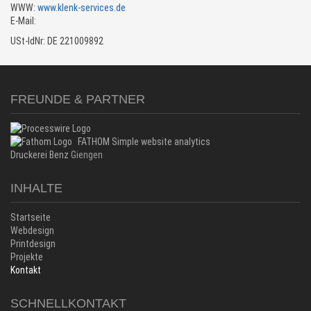
WWW:
www.klenk-services.de
E-Mail:
USt-IdNr: DE 221009892
FREUNDE & PARTNER
FATHOM Simple website analytics
Druckerei Benz
Giengen
INHALTE
Startseite
Webdesign
Printdesign
Projekte
Kontakt
SCHNELLKONTAKT