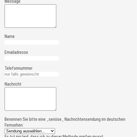
Message
Name
Emailadresse
Telefonnummer
Nachricht
Benennen Sie bitte eine _seriöse_ Nachrichtensendung im deutschen
Fernsehen:
Es tut mir leid, dass ich zu dieser Methode greifen muss!